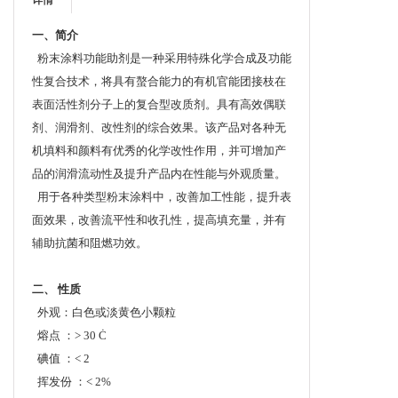
详情
一、简介
粉末涂料功能助剂是一种采用特殊化学合成及功能
性复合技术，将具有螯合能力的有机官能团接枝在
表面活性剂分子上的复合型改质剂。具有高效偶联
剂、润滑剂、改性剂的综合效果。该产品对各种无
机填料和颜料有优秀的化学改性作用，并可增加产
品的润滑流动性及提升产品内在性能与外观质量。
用于各种类型粉末涂料中，改善加工性能，提升表
面效果，改善流平性和收孔性，提高填充量，并有
辅助抗菌和阻燃功效。
二、 性质
外观：白色或淡黄色小颗粒
熔点 ：> 30 Ċ
碘值 ：< 2
挥发份 ：< 2%