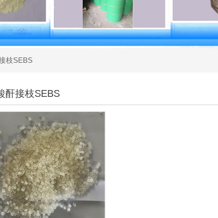
接枝SEBS
酸酐接枝SEBS