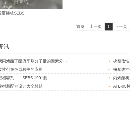
酐接枝SEBS
首页
上一页
1
下一页
资讯
聚丙烯酸丁酯流平剂分子量的因素分···
橡塑改性剂
改性剂在色母粒中的应用
橡塑改性剂
相容剂――SEBS 1901测···
丙烯酸树
酸树脂配方设计大全总结
ATL-9