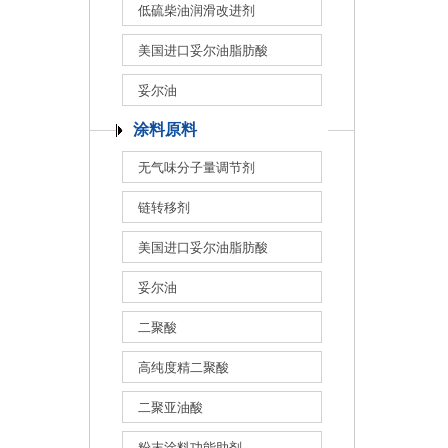
低硫柴油润滑改进剂
美国进口妥尔油脂肪酸
妥尔油
涂料原料
无气味分子量调节剂
链转移剂
美国进口妥尔油脂肪酸
妥尔油
二聚酸
高纯度精二聚酸
二聚亚油酸
粉末涂料功能助剂