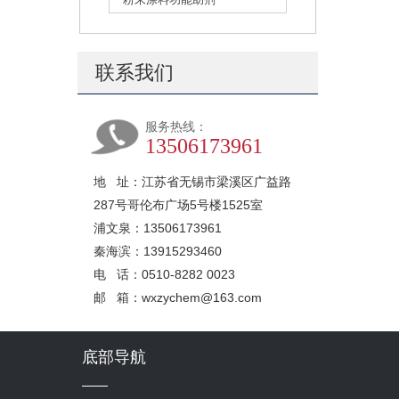
联系我们
服务热线：
13506173961
地 址：江苏省无锡市梁溪区广益路
287号哥伦布广场5号楼1525室
浦文泉：13506173961
秦海滨：13915293460
电 话：0510-8282 0023
邮 箱：wxzychem@163.com
底部导航