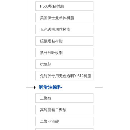
P580增粘树脂
美国伊士曼单体树脂
无色透明增粘树脂
碳氢增粘树脂
紫外线吸收剂
抗氧剂
免钉胶专用无色透明Y-612树脂
润滑油原料
二聚酸
高纯度精二聚酸
二聚亚油酸