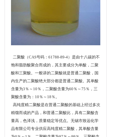
二聚酸（CAS号码：61788-89-4）是由十八碳的不
饱和脂肪酸聚合而成的，其主要成分为单酸，二聚
酸和三聚酸。一般讲的二聚酸就是普通二聚酸，国
内生产的二聚酸绝大部分都是普通二聚酸。其单酸
含量为3％～10％，二聚酸含量为60％～75％，三
聚酸含量为：10％～18％。
高纯度精二聚酸是在普通二聚酸的基础上经过多次
精馏而成的产品，和普通二聚酸比，具有二聚酸含
量高，色泽浅，质量稳定等优点。无锡市致远化学
品有限公司专业供应高纯度精二聚酸，其单酸含量
为0％～1％，二聚酸含量为97％～99％，三聚酸含