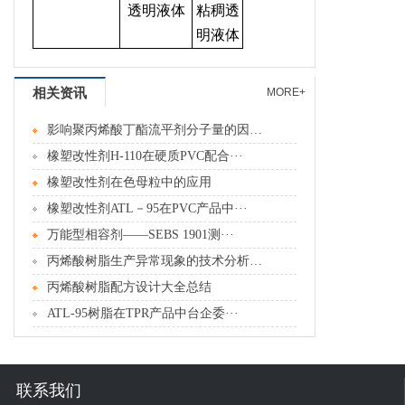
透明液体
粘稠透
明液体
相关资讯
MORE+
影响聚丙烯酸丁酯流平剂分子量的因素分···
橡塑改性剂H-110在硬质PVC配合···
橡塑改性剂在色母粒中的应用
橡塑改性剂ATL－95在PVC产品中···
万能型相容剂――SEBS 1901测···
丙烯酸树脂生产异常现象的技术分析及处···
丙烯酸树脂配方设计大全总结
ATL-95树脂在TPR产品中台企委···
联系我们