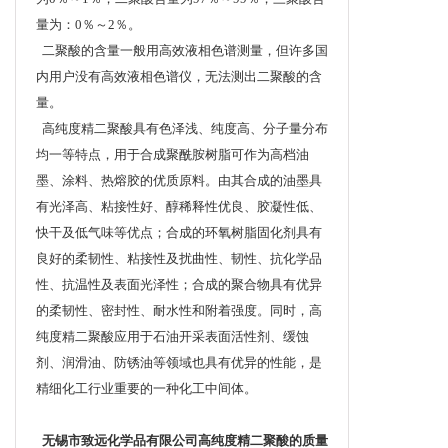
量为：0％～2％。
二聚酸的含量一般用高效液相色谱测量，但许多国
内用户没有高效液相色谱仪，无法测出二聚酸的含
量。
高纯度精二聚酸具有色泽浅、纯度高、分子量分布
均一等特点，用于合成聚酰胺树脂可作为高档油
墨、涂料、热熔胶的优质原料。由其合成的油墨具
有光泽高、粘接性好、醇稀释性优良、胶凝性低、
快干及低气味等优点；合成的环氧树脂固化剂具有
良好的柔韧性、粘接性及扰曲性、韧性、抗化学品
性、抗温性及表面光泽性；合成的聚合物具有优异
的柔韧性、密封性、耐水性和附着强度。同时，高
纯度精二聚酸应用于石油开采表面活性剂、缓蚀
剂、润滑油、防锈油等领域也具有优异的性能，是
精细化工行业重要的一种化工中间体。
无锡市致远化学品有限公司高纯度精二聚酸的质量