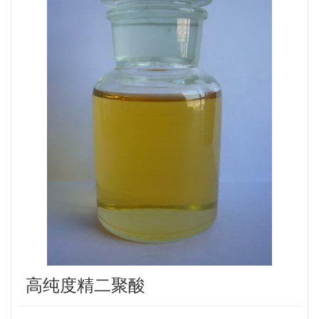
高纯度精二聚酸