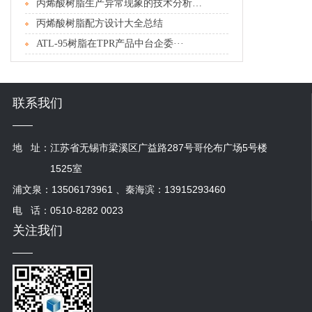
丙烯酸树脂生产异常现象的技术分析及处···
丙烯酸树脂配方设计大全总结
ATL-95树脂在TPR产品中台企委···
联系我们
地 址：
江苏省无锡市梁溪区广益路287号哥伦布广场5号楼
1525室
浦文泉：13506173961 、秦海滨：13915293460
电 话：0510-8282 0023
关注我们