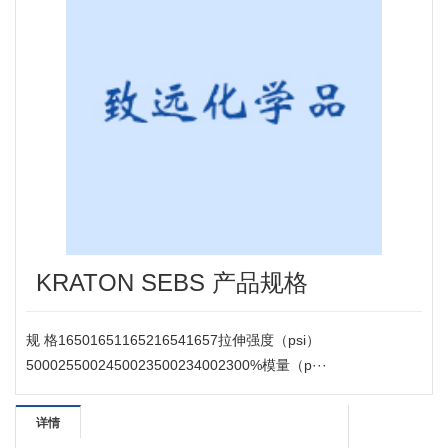
KRATON SEBS 产品规格
规 格16501651165216541657拉伸强度（psi）
5000255002450023500234002300%模量（p···
详情