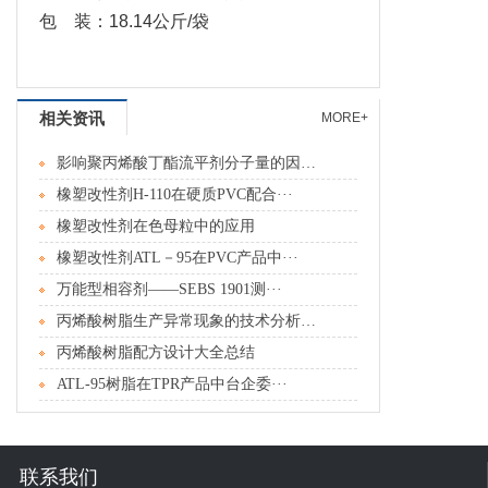
包 装：18.14公斤/袋
相关资讯
MORE+
影响聚丙烯酸丁酯流平剂分子量的因素分···
橡塑改性剂H-110在硬质PVC配合···
橡塑改性剂在色母粒中的应用
橡塑改性剂ATL－95在PVC产品中···
万能型相容剂――SEBS 1901测···
丙烯酸树脂生产异常现象的技术分析及处···
丙烯酸树脂配方设计大全总结
ATL-95树脂在TPR产品中台企委···
联系我们