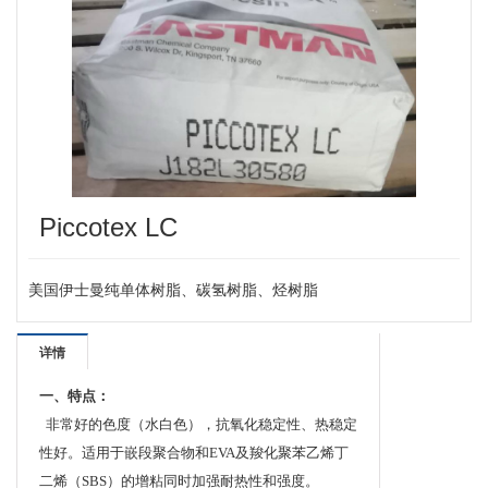
Piccotex LC
美国伊士曼纯单体树脂、碳氢树脂、烃树脂
详情
一、特点：
非常好的色度（水白色），抗氧化稳定性、热稳定
性好。适用于嵌段聚合物和EVA及羧化聚苯乙烯丁
二烯（SBS）的增粘同时加强耐热性和强度。