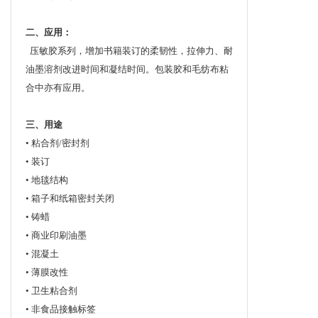
二、应用：
压敏胶系列，增加书籍装订的柔韧性，拉伸力、耐
油墨溶剂改进时间和凝结时间。包装胶和毛纺布粘
合中亦有应用。
三、用途
• 粘合剂/密封剂
• 装订
• 地毯结构
• 箱子和纸箱密封关闭
• 铸蜡
• 商业印刷油墨
• 混凝土
• 薄膜改性
• 卫生粘合剂
• 非食品接触标签