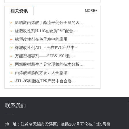
相关资讯
MORE+
影响聚丙烯酸丁酯流平剂分子量的因素分···
橡塑改性剂H-110在硬质PVC配合···
橡塑改性剂在色母粒中的应用
橡塑改性剂ATL－95在PVC产品中···
万能型相容剂――SEBS 1901测···
丙烯酸树脂生产异常现象的技术分析及处···
丙烯酸树脂配方设计大全总结
ATL-95树脂在TPR产品中台企委···
联系我们
地 址：
江苏省无锡市梁溪区广益路287号哥伦布广场5号楼